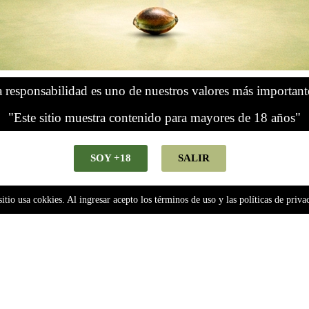
 responsabilidad es uno de nuestros valores más important
"Este sitio muestra contenido para mayores de 18 años"
SOY +18
SALIR
sitio usa cokkies. Al ingresar acepto los términos de uso y las políticas de priva