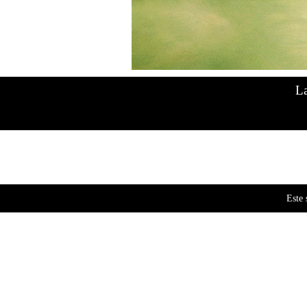
Mostrando 1–12 de 170 resultados
La
Este 