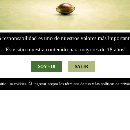
 responsabilidad es uno de nuestros valores más important
"Este sitio muestra contenido para mayores de 18 años"
SOY +18
SALIR
sitio usa cokkies. Al ingresar acepto los términos de uso y las políticas de priva