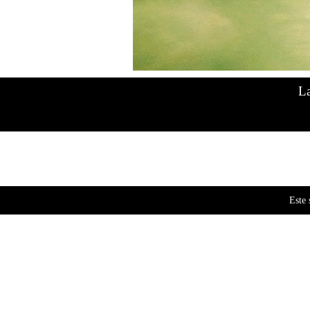
Mostrando el único resultado
La
Este 