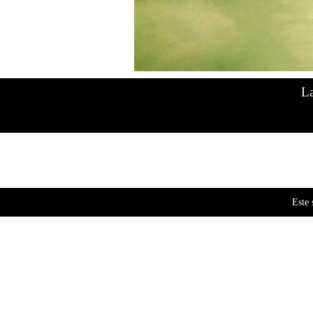
Mostrando el único resultado
La
Este 