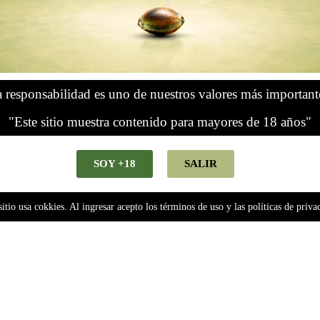
 responsabilidad es uno de nuestros valores más important
"Este sitio muestra contenido para mayores de 18 años"
SOY +18
SALIR
sitio usa cokkies. Al ingresar acepto los términos de uso y las políticas de priva