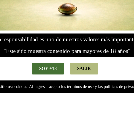
 responsabilidad es uno de nuestros valores más important
"Este sitio muestra contenido para mayores de 18 años"
SOY +18
SALIR
sitio usa cokkies. Al ingresar acepto los términos de uso y las políticas de priva