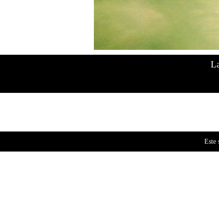
Mostrando los 7 resultados
La
Este 