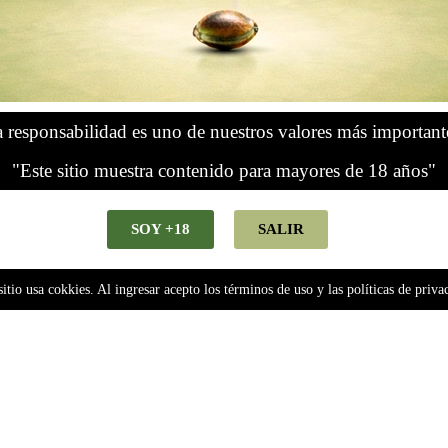
 responsabilidad es uno de nuestros valores más important
"Este sitio muestra contenido para mayores de 18 años"
SOY +18
SALIR
sitio usa cokkies. Al ingresar acepto los términos de uso y las políticas de priva