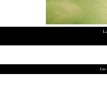
Mostrando el único resultado
La
Este 